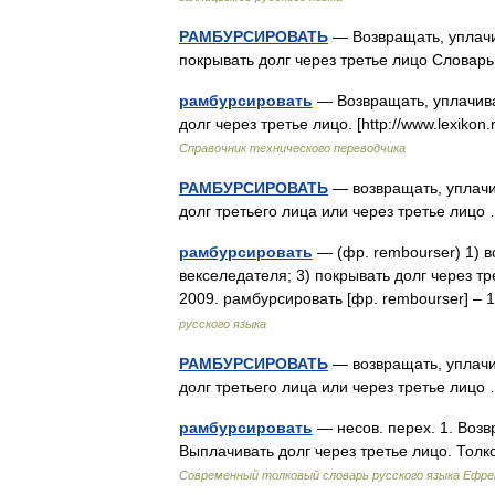
РАМБУРСИРОВАТЬ
— Возвращать, уплачив
покрывать долг через третье лицо Словар
рамбурсировать
— Возвращать, уплачиват
долг через третье лицо. [http://www.lexikon
Справочник технического переводчика
РАМБУРСИРОВАТЬ
— возвращать, уплачив
долг третьего лица или через третье лиц
рамбурсировать
— (фр. rembourser) 1) в
векселедателя; 3) покрывать долг через т
2009. рамбурсировать [фр. rembourser] –
русского языка
РАМБУРСИРОВАТЬ
— возвращать, уплачив
долг третьего лица или через третье лиц
рамбурсировать
— несов. перех. 1. Возв
Выплачивать долг через третье лицо. То
Современный толковый словарь русского языка Ефр